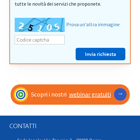
tutte le novità dei servizi che proponete.
Prova un'altra immagine
→
Scopri i nostri
webinar gratuiti
CONTATTI