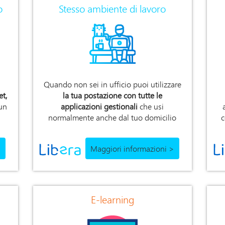
o
Stesso ambiente di lavoro
Quando non sei in ufficio puoi utilizzare
et,
la tua postazione con tutte le
un
applicazioni gestionali
che usi
normalmente anche dal tuo domicilio
c
>
Maggiori informazioni >
E-learning