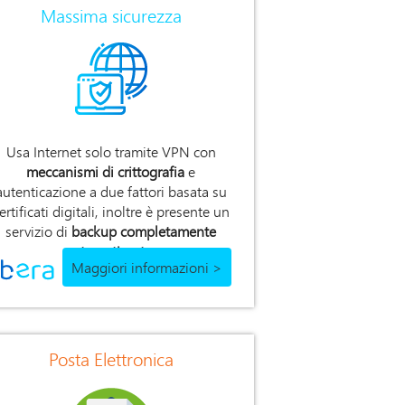
Massima sicurezza
Usa Internet solo tramite VPN con
meccanismi di crittografia
e
autenticazione a due fattori basata su
ertificati digitali, inoltre è presente un
servizio di
backup completamente
automatizzato
.
Maggiori informazioni >
Posta Elettronica