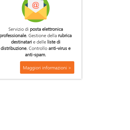
Servizio di
posta elettronica
professionale.
Gestione della
rubrica
destinatari
e delle
liste di
distribuzione.
Controllo
anti-virus e
anti-spam.
Maggiori informazioni >