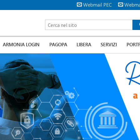
Webmail PEC
Webma
ARMONIA LOGIN
PAGOPA
LIBERA
SERVIZI
PORT