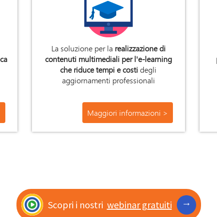
La soluzione per la
realizzazione di
ica
contenuti multimediali per l'e-learning
che riduce tempi e costi
degli
aggiornamenti professionali
>
Maggiori informazioni >
→
Scopri i nostri
webinar gratuiti