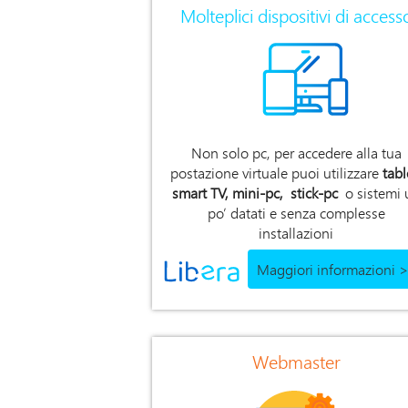
Molteplici dispositivi di access
Non solo pc, per accedere alla tua
postazione virtuale puoi utilizzare
tabl
smart TV, mini-pc, stick-pc
o sistemi 
po’ datati e senza complesse
installazioni
Maggiori informazioni 
Webmaster