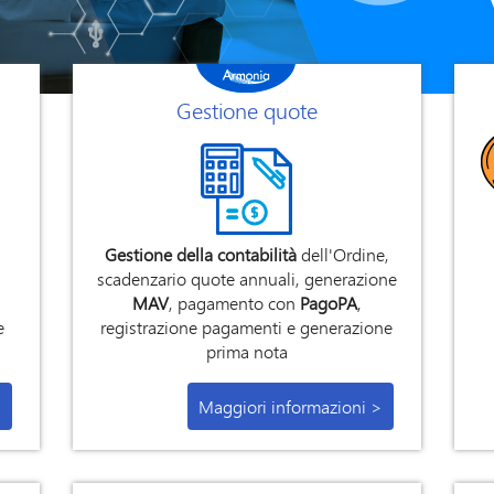
Gestione quote
Gestione della contabilità
dell'Ordine,
scadenzario quote annuali, generazione
MAV
, pagamento con
PagoPA
,
e
registrazione pagamenti e generazione
prima nota
>
Maggiori informazioni >